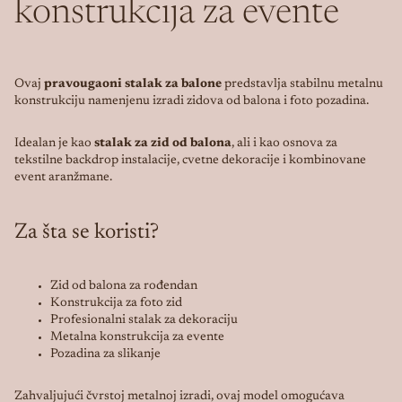
konstrukcija za evente
Ovaj
pravougaoni stalak za balone
predstavlja stabilnu metalnu
konstrukciju namenjenu izradi zidova od balona i foto pozadina.
Idealan je kao
stalak za zid od balona
, ali i kao osnova za
tekstilne backdrop instalacije, cvetne dekoracije i kombinovane
event aranžmane.
Za šta se koristi?
Zid od balona za rođendan
Konstrukcija za foto zid
Profesionalni stalak za dekoraciju
Metalna konstrukcija za evente
Pozadina za slikanje
Zahvaljujući čvrstoj metalnoj izradi, ovaj model omogućava