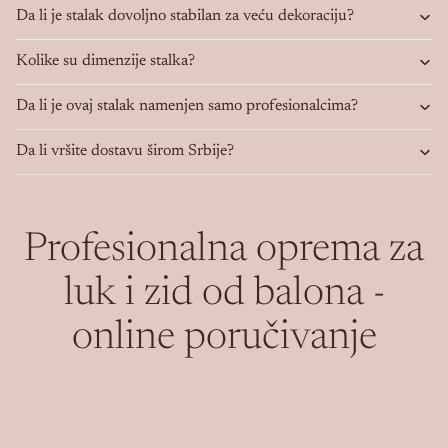
Da li je stalak dovoljno stabilan za veću dekoraciju?
Kolike su dimenzije stalka?
Da li je ovaj stalak namenjen samo profesionalcima?
Da li vršite dostavu širom Srbije?
Profesionalna oprema za
luk i zid od balona -
online poručivanje