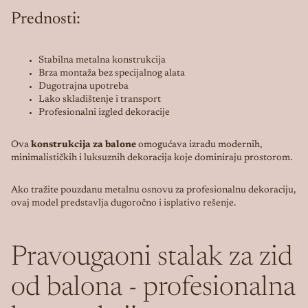
Prednosti:
Stabilna metalna konstrukcija
Brza montaža bez specijalnog alata
Dugotrajna upotreba
Lako skladištenje i transport
Profesionalni izgled dekoracije
Ova
konstrukcija za balone
omogućava izradu modernih,
minimalističkih i luksuznih dekoracija koje dominiraju prostorom.
Ako tražite pouzdanu metalnu osnovu za profesionalnu dekoraciju,
ovaj model predstavlja dugoročno i isplativo rešenje.
Pravougaoni stalak za zid
od balona - profesionalna