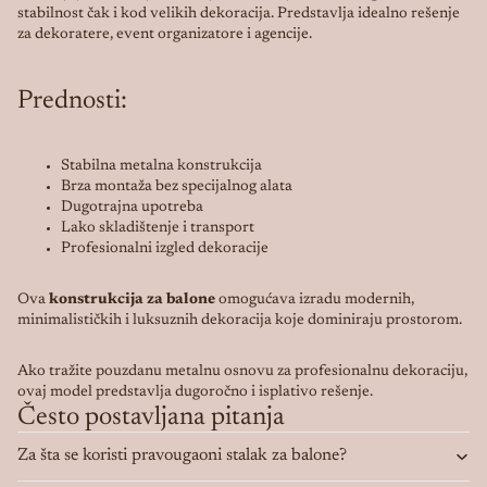
stabilnost čak i kod velikih dekoracija. Predstavlja idealno rešenje
za dekoratere, event organizatore i agencije.
Prednosti:
Stabilna metalna konstrukcija
Brza montaža bez specijalnog alata
Dugotrajna upotreba
Lako skladištenje i transport
Profesionalni izgled dekoracije
Ova
konstrukcija za balone
omogućava izradu modernih,
minimalističkih i luksuznih dekoracija koje dominiraju prostorom.
Ako tražite pouzdanu metalnu osnovu za profesionalnu dekoraciju,
ovaj model predstavlja dugoročno i isplativo rešenje.
Često postavljana pitanja
Za šta se koristi pravougaoni stalak za balone?